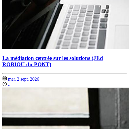
La médiation centrée sur les solutions (JEd
ROBIOU du PONT)
mer. 2 sept. 2026
-