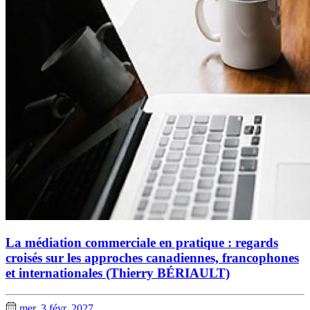
La médiation commerciale en pratique : regards
croisés sur les approches canadiennes, francophones
et internationales (Thierry BÉRIAULT)
mer. 3 févr. 2027