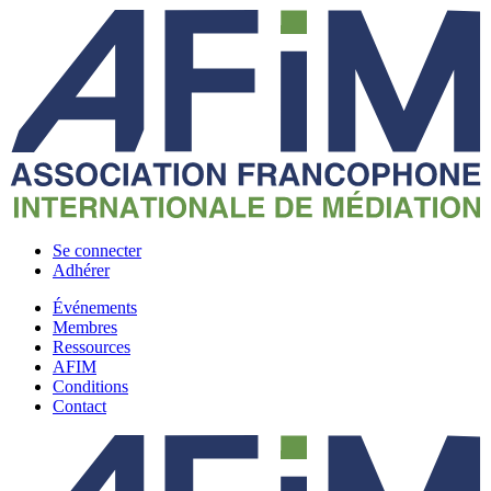
Se connecter
Adhérer
Événements
Membres
Ressources
AFIM
Conditions
Contact